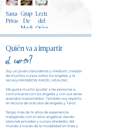
Sanaciones
Grupos
Lectura
Privadas
De
del
Meditación
Oráculo
Quién va a impartir
el curso?
Soy un joven clarividente y médium, creador
de muchos cursos sobre los ángeles, y la
técnica RAINBOW ANGEL HEALING.
Me gusta mucho ayudar a las personas a
comunicarse con los ángeles y con sus seres
queridos trascendidos. También soy experto
en lectura de oráculos de ángeles y Tarot.
Tengo más de 14 años de experiencia
trabajando con el reino angelical, dando
sesiones privadas y cursos alrededor del
mundo a través de la modalidad en línea y